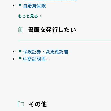
自賠責保険
もっと見る
書面を発行したい
保険証券・変更確認書
中断証明書
その他