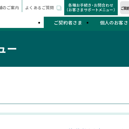
各種お手続き・お問合わせ
舗のご案内
よくあるご質問
（お客さまサポートメニュー）
ご契約者さま
個人のお客さ
ュー