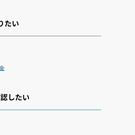
りたい
金
確認したい