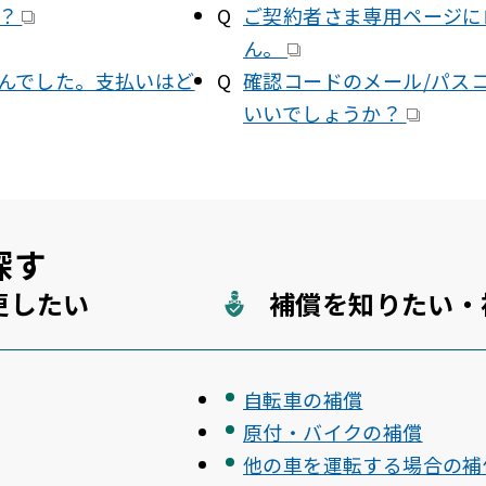
か？
ご契約者さま専用ページに
ん。
んでした。支払いはど
確認コードのメール/パス
いいでしょうか？
探す
更したい
補償を知りたい・
自転車の補償
原付・バイクの補償
他の車を運転する場合の補