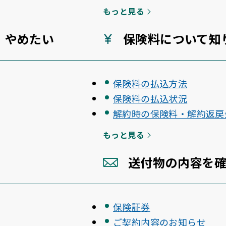
もっと見る
・やめたい
保険料について知
保険料の払込方法
保険料の払込状況
解約時の保険料・解約返戻
もっと見る
送付物の内容を
保険証券
ご契約内容のお知らせ