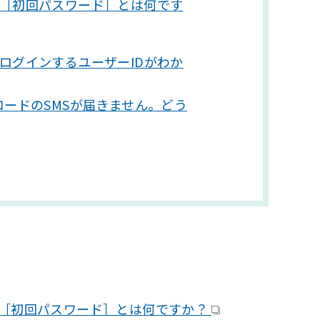
［初回パスワード］とは何です
ログインするユーザーIDがわか
コードのSMSが届きません。どう
［初回パスワード］とは何ですか？