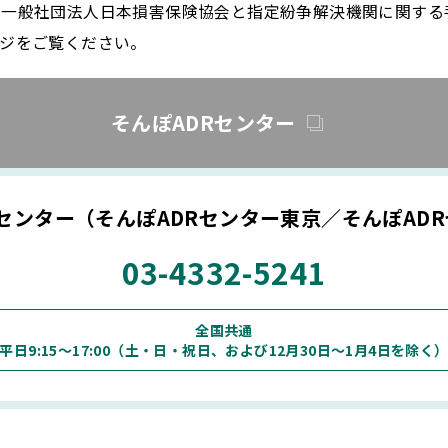
、一般社団法人日本損害保険協会と指定紛争解決機関に関する
ジをご覧ください。
そんぽADRセンター
Rセンター（そんぽADRセンター東京／そんぽAD
03-4332-5241
全国共通
平日9:15～17:00（土・日・祝日、および12月30日～1月4日を除く