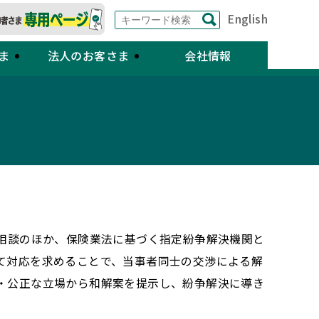
English
ま
法人のお客さま
会社情報
ご相談のほか、保険業法に基づく指定紛争解決機関と
て対応を求めることで、当事者同士の交渉による解
・公正な立場から和解案を提示し、紛争解決に導き