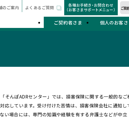
各種お手続き・お問合わせ
舗のご案内
よくあるご質問
（お客さまサポートメニュー）
ご契約者さま
個人のお客さ
「そんぽADRセンター」では、損害保険に関する一般的な
対応しています。受け付けた苦情は、損害保険会社に通知し
れない場合には、専門の知識や経験を有する弁護士などが中立