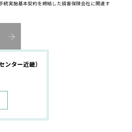
手続実施基本契約を締結した損害保険会社に関連す
Rセンター近畿）
）