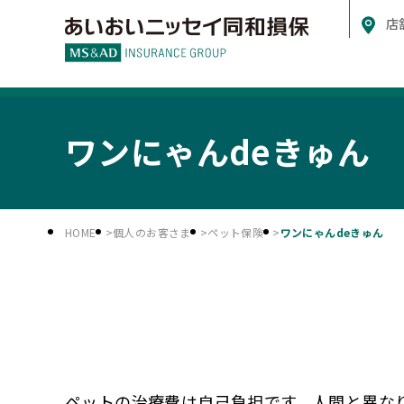
店
ワンにゃんdeきゅん
HOME
個人のお客さま
ペット保険
ワンにゃんdeきゅん
ペットの治療費は自己負担です。人間と異な