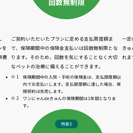
回数無制限
し
ご契約いただいたプランに定める支払限度額ま
一定
ンを
で、保険期間中の保険金支払いは回数無制限とな
きゅ
祭費
ります。そのため、回数を気にすることなく大切
れま
なペットの治療に備えることができます。
保険期間中の入院・手術の保険金は、支払限度額以
内でお支払いします。支払限度額に達した場合、保
険契約は失効します。
ワンにゃんdeきゅんの保険期間は1年間となりま
す。
特長5