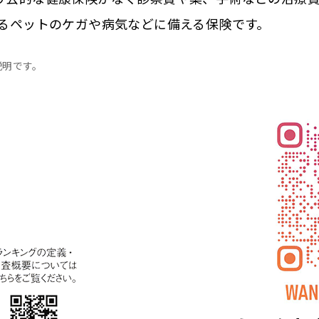
あるペットのケガや病気などに備える保険です。
説明です。