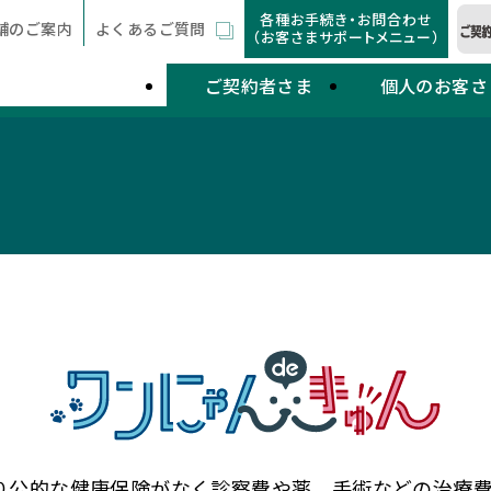
各種お手続き・お問合わせ
舗のご案内
よくあるご質問
（お客さまサポートメニュー）
ご契約者さま
個人のお客さ
り公的な健康保険がなく診察費や薬、手術などの治療費