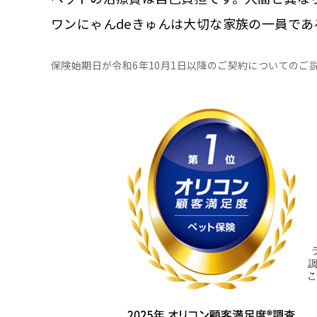
ワンにゃんdeきゅんは大切な家族の一員で
保険始期日が令和6年10月1日以降のご契約についてのご