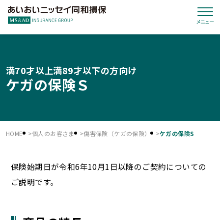
満70才以上満89才以下の方向け
ケガの保険Ｓ
HOME
個人のお客さま
傷害保険（ケガの保険）
ケガの保険S
保険始期日が令和6年10月1日以降のご契約についての
ご説明です。