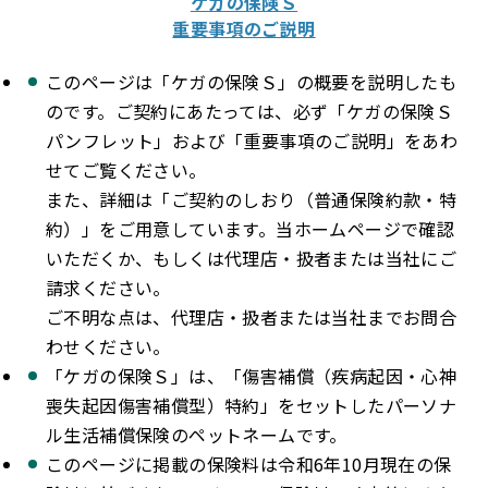
ケガの保険Ｓ
重要事項のご説明
このページは「ケガの保険Ｓ」の概要を説明したも
のです。ご契約にあたっては、必ず「ケガの保険Ｓ
パンフレット」および「重要事項のご説明」をあわ
せてご覧ください。
また、詳細は「ご契約のしおり（普通保険約款・特
約）」をご用意しています。当ホームページで確認
いただくか、もしくは代理店・扱者または当社にご
請求ください。
ご不明な点は、代理店・扱者または当社までお問合
わせください。
「ケガの保険Ｓ」は、「傷害補償（疾病起因・心神
喪失起因傷害補償型）特約」をセットしたパーソナ
ル生活補償保険のペットネームです。
このページに掲載の保険料は令和6年10月現在の保