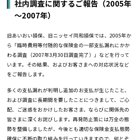
社内調査に関するご報告（2005年
～2007年）
旧あいおい損保、旧ニッセイ同和損保では、2005年か
ら「臨時費用等付随的な保険金の一部支払漏れにかか
わる調査（2007年3月30日調査完了）」などを行って
います。その結果、およびお客さまへの対応状況など
をご報告します。
多くの支払漏れが判明し追加のお支払が生じたこと、
および調査に長期間を要したことにつきまして、ご心
配、ご迷惑をおかけしたお客さま、ならびに関係先の
皆さまに深くお詫びします。再発防止策には万全の態
勢を整備しましたが、今後とも適切な保険金支払態勢
確保に不断の取り組みを行っていきますので、何とぞ