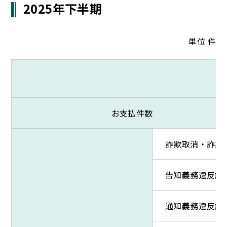
2025年下半期
単位 件
お支払件数
詐欺取消・詐欺
告知義務違反解
通知義務違反解