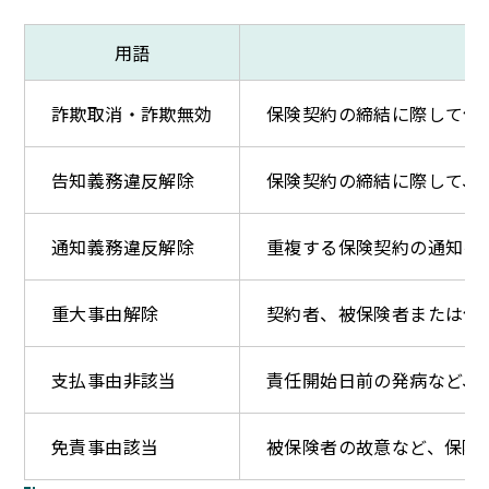
用語
詐欺取消・詐欺無効
保険契約の締結に際して保
告知義務違反解除
保険契約の締結に際して、
通知義務違反解除
重複する保険契約の通知を
重大事由解除
契約者、被保険者または保
支払事由非該当
責任開始日前の発病など、
免責事由該当
被保険者の故意など、保険