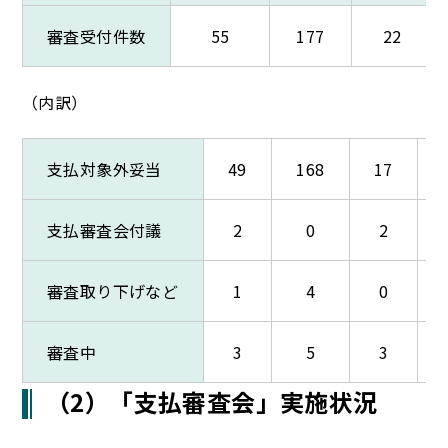
審査受付件数
55
177
22
（内訳）
支払対象外妥当
49
168
17
支払審査会付議
2
0
2
審査取り下げなど
1
4
0
審査中
3
5
3
（2）「支払審査会」実施状況