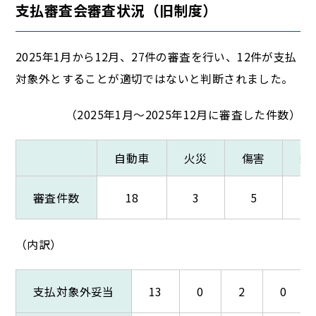
支払審査会審査状況（旧制度）
2025年1月から12月、27件の審査を行い、12件が支払
対象外とすることが適切ではないと判断されました。
（2025年1月～2025年12月に審査した件数）
自動車
火災
傷害
新
審査件数
18
3
5
（内訳）
支払対象外妥当
13
0
2
0