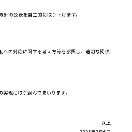
方針の公表を自主的に取り下げます。
度への対応に関する考え方等を参照し、適切な関係
の実現に取り組んでまいります。
以上
2025年2月6日