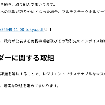
き続き、取り組んでまいります。
トへの掲載が取りやめとなった場合、マルチステークホルダー
n/84549-11-00-tokyo.pdf
】
も、政府が公表する免税事業者及びその取引先のインボイス制
ルダーに関する取組
課題を解決することで、レジリエントでサステナブルな未来
、着実な取組を進めてまいります。