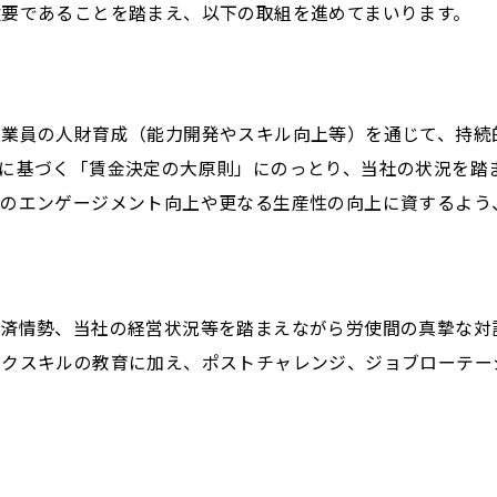
要であることを踏まえ、以下の取組を進めてまいります。
従業員の人財育成（能力開発やスキル向上等）を通じて、持続
に基づく「賃金決定の大原則」にのっとり、当社の状況を踏
員のエンゲージメント向上や更なる生産性の向上に資するよう
経済情勢、当社の経営状況等を踏まえながら労使間の真摯な対
ックスキルの教育に加え、ポストチャレンジ、ジョブローテー