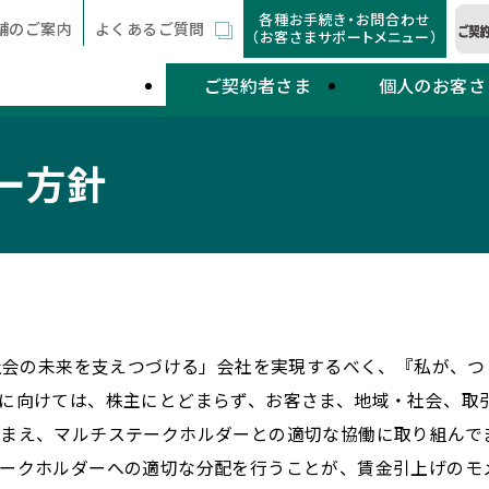
各種お手続き・お問合わせ
舗のご案内
よくあるご質問
（お客さまサポートメニュー）
ご契約者さま
個人のお客さ
ー方針
・社会の未来を支えつづける」会社を実現するべく、『私が、
に向けては、株主にとどまらず、お客さま、地域・社会、取
まえ、マルチステークホルダーとの適切な協働に取り組んで
テークホルダーへの適切な分配を行うことが、賃金引上げのモ